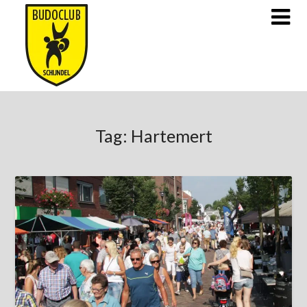
Doorgaan
naar
inhoud
Tag:
Hartemert