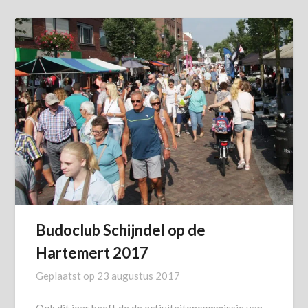
Budoclub Schijndel op de
Hartemert 2017
Geplaatst op
23 augustus 2017
Ook dit jaar heeft de de activiteitencommissie van