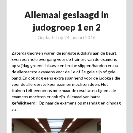
Allemaal geslaagd in
judogroep 1 en 2
Geplaatst op
24 januari 2016
Zaterdagmorgen waren de jongste judoka’s aan de beurt.
Even een hele overgang voor de trainers van de examens
op vrijdag groene, blauwe en bruine slippen/banden en nu
de allereerste examens voor de 1e of 2e gele slip of gele
band. En ook nog eens extra spannend voor de judoka’s die
voor de allereerste keer examen mochten doen. Het
trainen telt eveneens mee maar de resultaten tijdens de
examens mochten er ook zijn. Allemaal van harte
gefeliciteerd ! Op naar de examens op maandag en dinsdag
a.s.