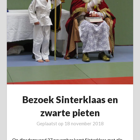
Bezoek Sinterklaas en
zwarte pieten
Geplaatst op
18 november 2018
Op dinsdagavond 27 november komt Sinterklaas met zijn