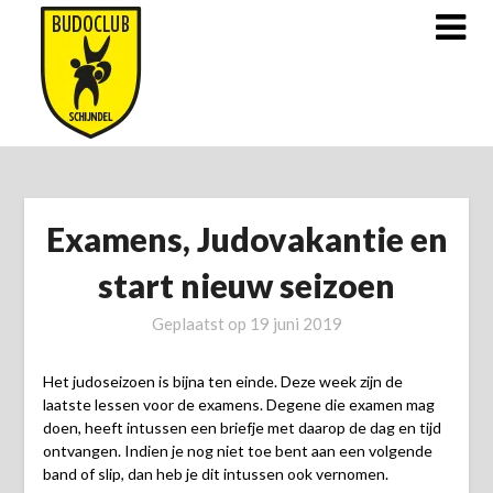
Doorgaan
naar
inhoud
Examens, Judovakantie en
start nieuw seizoen
Geplaatst op
19 juni 2019
Het judoseizoen is bijna ten einde. Deze week zijn de
laatste lessen voor de examens. Degene die examen mag
doen, heeft intussen een briefje met daarop de dag en tijd
ontvangen. Indien je nog niet toe bent aan een volgende
band of slip, dan heb je dit intussen ook vernomen.