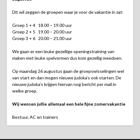
Dit wil zeggen de groepen waar je voor de vakantie in zat:
Groep 1 + 4 18.00 – 19.00 uur
Groep 2 + 5 19.00 – 20.00 uur
Groep 3 + 6 20.00 – 21.00 uur
We gaan er een leuke gezellige openingstraining van
maken met leuke spelvormen dus kom gezellig meedoen.
Op maandag 26 augustus gaan de groepswisselingen wel
van start en dan mogen nieuwe judoka’s ook starten. De
nieuwe judoka’s krijgen hiervan nog bericht per mail in
welke groep.
Wij wensen jullie allemaal een hele fijne zomervakantie
Bestuur, AC en trainers