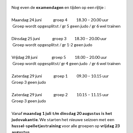
Nog even de
examendagen
en tijden op een rijtje :
Maandag 24 juni groep 4 18.30 – 20.00 uur
Groep wordt opgesplitst / gr 5 geen judo / gr 6 wel trainen
Dinsdag 25 juni groep 3 18.30 – 20.00 uur
Groep wordt opgesplitst / gr 1-2 geen judo
Vrijdag 28 juni groep 5 18.00 – 20.00 uur
Groep wordt opgesplitst/ gr 4 geen judo / gr 6 wel trainen
Zaterdag 29 juni groep 1 09.30 – 10.15 uur
Groep 3 geen judo
Zaterdag 29 juni groep 2 10.15 – 11.15 uur
Groep 3 geen judo
Vanaf
maandag 1 juli t/m dinsdag 20 augustus is het
judovakantie
. We starten het nieuwe seizoen met een
hussel-spelletjestraining
voor alle groepen op
vrijdag 23
augustus
.