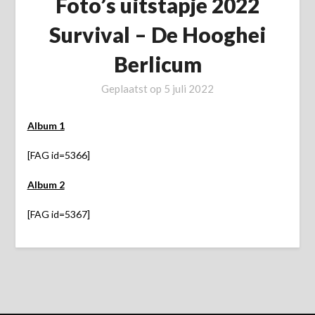
Foto’s uitstapje 2022
Survival – De Hooghei
Berlicum
Geplaatst op
5 juli 2022
Album 1
[FAG id=5366]
Album 2
[FAG id=5367]