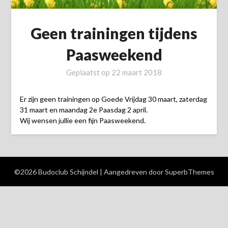
Geen trainingen tijdens
Paasweekend
Geplaatst op
22 maart 2018
Er zijn geen trainingen op Goede Vrijdag 30 maart, zaterdag
31 maart en maandag 2e Paasdag 2 april.
Wij wensen jullie een fijn Paasweekend.
©2026 Budoclub Schijndel
| Aangedreven door
SuperbThemes