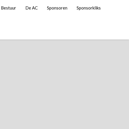
Bestuur
De AC
Sponsoren
Sponsorkliks