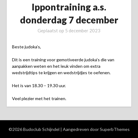
Ippontraining a.s.
donderdag 7 december
Geplaatst op
5 december 2023
Beste judoka’s,
Dit is een training voor gemotiveerde judoka’s die van
aanpakken weten en het leuk vinden om extra
wedstrijdtips te krijgen en wedstrijdjes te oefenen.
Het is van 18.30 – 19.30 uur.
Veel plezier met het trainen.
©2026 Budoclub Schijndel
| Aangedreven door
SuperbThemes