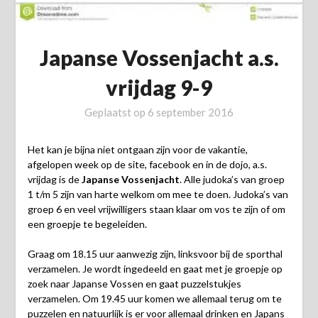
Japanse Vossenjacht a.s.
vrijdag 9-9
Geplaatst op
6 september 2016
Het kan je bijna niet ontgaan zijn voor de vakantie,
afgelopen week op de site, facebook en in de dojo, a.s.
vrijdag is de
Japanse Vossenjacht
. Alle judoka’s van groep
1 t/m 5 zijn van harte welkom om mee te doen. Judoka’s van
groep 6 en veel vrijwilligers staan klaar om vos te zijn of om
een groepje te begeleiden.
Graag om 18.15 uur aanwezig zijn, linksvoor bij de sporthal
verzamelen. Je wordt ingedeeld en gaat met je groepje op
zoek naar Japanse Vossen en gaat puzzelstukjes
verzamelen. Om 19.45 uur komen we allemaal terug om te
puzzelen en natuurlijk is er voor allemaal drinken en Japans