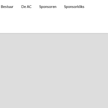
Bestuur
De AC
Sponsoren
Sponsorkliks