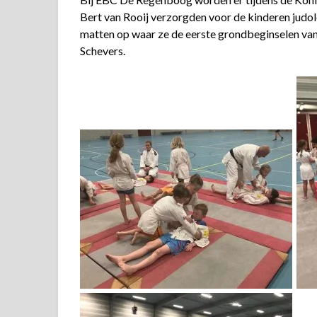
Bert van Rooij verzorgden voor de kinderen jud
matten op waar ze de eerste grondbeginselen van
Schevers.