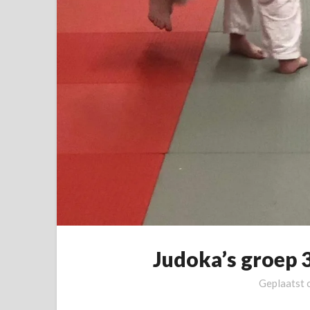
Judoka’s groep 3
Geplaatst