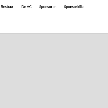
Bestuur
De AC
Sponsoren
Sponsorkliks