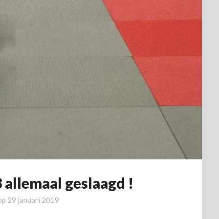
 allemaal geslaagd !
 op
29 januari 2019