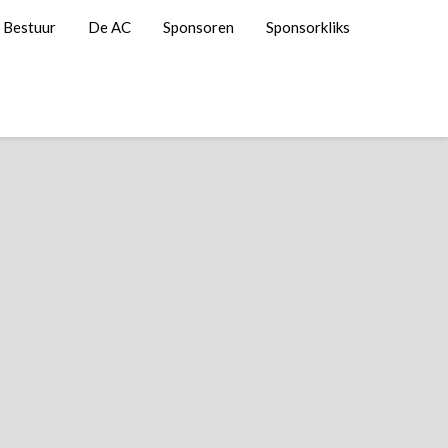
Bestuur
De AC
Sponsoren
Sponsorkliks