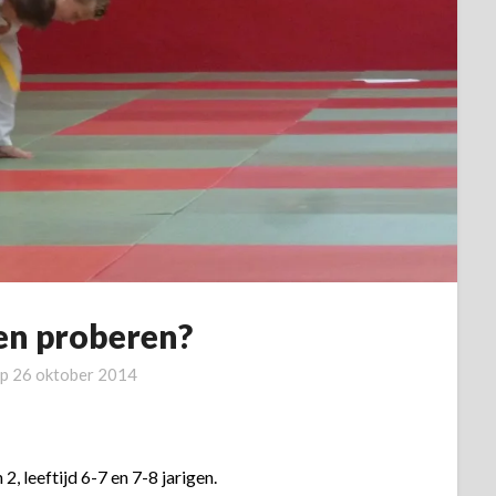
en proberen?
op
26 oktober 2014
 2, leeftijd 6-7 en 7-8 jarigen.