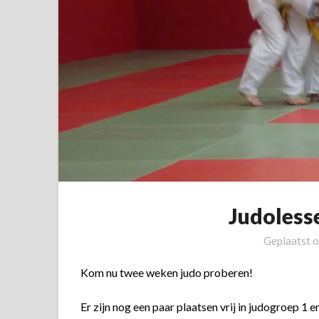
Judoless
Geplaatst 
Kom nu twee weken judo proberen!
Er zijn nog een paar plaatsen vrij in judogroep 1 en