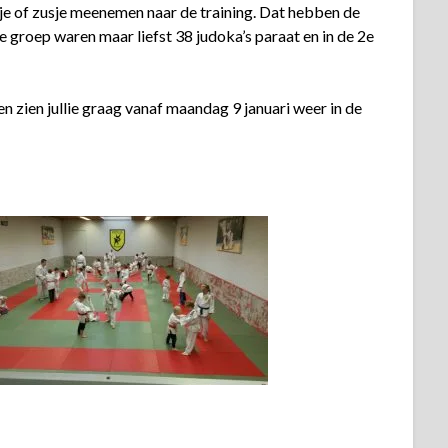
tje of zusje meenemen naar de training. Dat hebben de
te groep waren maar liefst 38 judoka’s paraat en in de 2e
en zien jullie graag vanaf maandag 9 januari weer in de