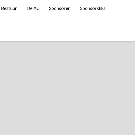
Bestuur
De AC
Sponsoren
Sponsorkliks