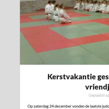
Kerstvakantie ges
vriend
Geplaatst o
Op zaterdag 24 december vonden de laatste judo tr