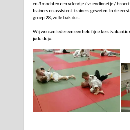
en 3 mochten een vriendje / vriendinnetje / broer
trainers en assistent-trainers geweten. In de eers
groep 28, volle bak dus.
Wij wensen iedereen een hele fijne kerstvakantie 
judo dojo.