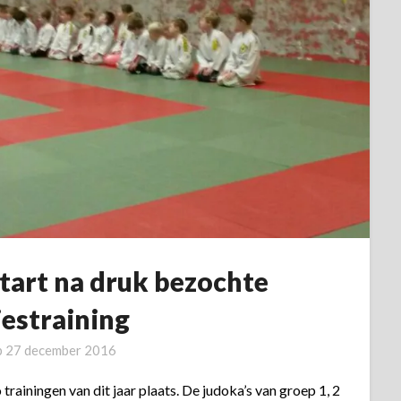
tart na druk bezochte
jestraining
p
27 december 2016
ainingen van dit jaar plaats. De judoka’s van groep 1, 2