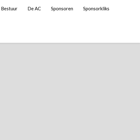
Bestuur
De AC
Sponsoren
Sponsorkliks