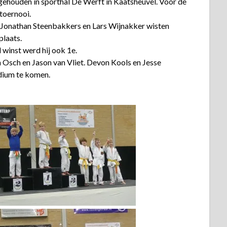
ehouden in sporthal De Werft in Kaatsheuvel. Voor de
toernooi.
. Jonathan Steenbakkers en Lars Wijnakker wisten
plaats.
winst werd hij ook 1e.
n Osch en Jason van Vliet. Devon Kools en Jesse
odium te komen.