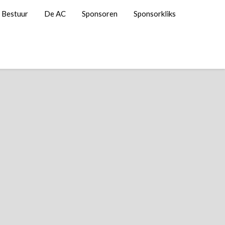
Bestuur
De AC
Sponsoren
Sponsorkliks