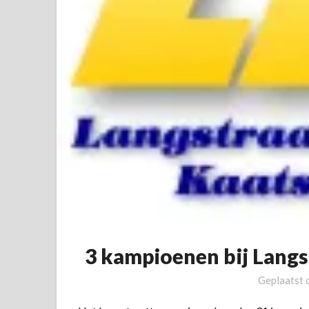
3 kampioenen bij Lang
Geplaatst