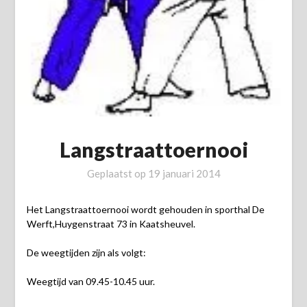
Langstraattoernooi
Geplaatst op
19 januari 2014
Het Langstraattoernooi wordt gehouden in sporthal De
Werft,Huygenstraat 73 in Kaatsheuvel.
De weegtijden zijn als volgt:
Weegtijd van 09.45-10.45 uur.