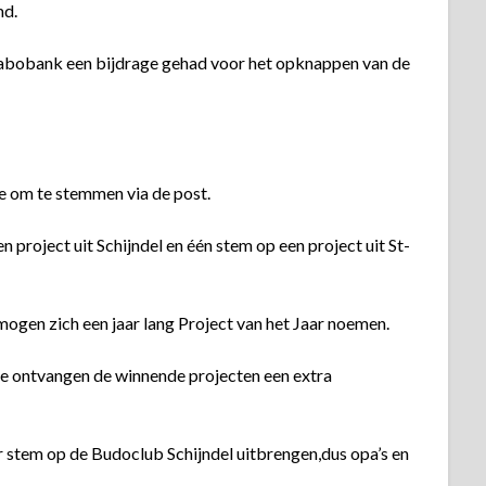
md.
 Rabobank een bijdrage gehad voor het opknappen van de
e om te stemmen via de post.
 project uit Schijndel en één stem op een project uit St-
gen zich een jaar lang Project van het Jaar noemen.
ee ontvangen de winnende projecten een extra
r stem op de Budoclub Schijndel uitbrengen,dus opa’s en