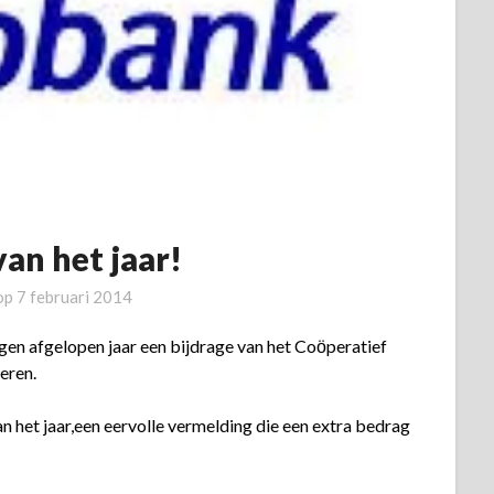
van het jaar!
 op
7 februari 2014
ngen afgelopen jaar een bijdrage van het Coӧperatief
eren.
an het jaar,een eervolle vermelding die een extra bedrag