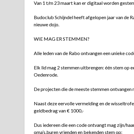
Van 1 t/m 23 maart kan er digitaal worden geste
Budoclub Schijndel heeft afgelopen jaar van de
nieuwe dojo.
WIE MAG ER STEMMEN?
Alle leden van de Rabo ontvangen een unieke cod
Elk lid mag 2 stemmen uitbrengen: één stem op een
Oedenrode.
De projecten die de meeste stemmen ontvangen mo
Naast deze eervolle vermelding en de wisseltrof
geldbedrag van € 1000,-
Dus iedereen die een code ontvangt mag zijn/haa
oma’s,buren vrienden en bekenden stem op: