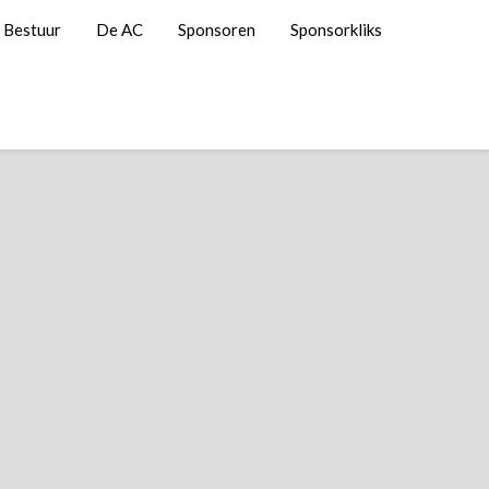
Bestuur
De AC
Sponsoren
Sponsorkliks