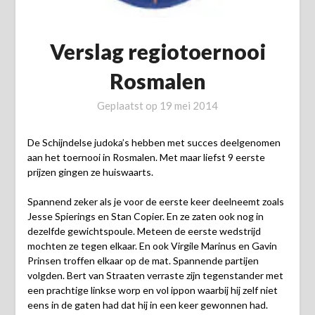
Verslag regiotoernooi
Rosmalen
Geplaatst op
19 mei 2014
De Schijndelse judoka’s hebben met succes deelgenomen
aan het toernooi in Rosmalen. Met maar liefst 9 eerste
prijzen gingen ze huiswaarts.
Spannend zeker als je voor de eerste keer deelneemt zoals
Jesse Spierings en Stan Copier. En ze zaten ook nog in
dezelfde gewichtspoule. Meteen de eerste wedstrijd
mochten ze tegen elkaar. En ook Virgile Marinus en Gavin
Prinsen troffen elkaar op de mat. Spannende partijen
volgden. Bert van Straaten verraste zijn tegenstander met
een prachtige linkse worp en vol ippon waarbij hij zelf niet
eens in de gaten had dat hij in een keer gewonnen had.