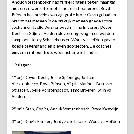
Anouk Vorstenbosch had flinke jongens tegen maar gaf
niet op en won uiteindelijk met een houdgreep. Boyd
Prinsen had privéles van zijn grote broer Gavin gehad en
bracht het meteen in de praktijk met een goede score.
Jochem en Joëlle Vorstenbosch, Timo Broeren, Devon
Kools en Stijn vd Velden bleven ongeslagen en werden
kampioen. Jordy Schellekens en Wout vd Heijden gaven
goede tegenstand en bleven doorzetten. De coaches
gingen na afloop trots weer richting Schijndel.
Uitslagen:
e
1
prijsDevon Kools, Jesse Spierings, Jochem
Vorstenbosch, Boyd Prinsen, Virgile Marinus, Bert van
Straaten, Joëlle Vorstenbosch, Timo Broeren, Stijn vd
Velden
e
2
prijs Stan, Copier, Anouk Vorstenbosch, Bram Kastelijn
e
3
prijs Gavin Prinsen, Jordy Schellekens, Wout vd Heijden