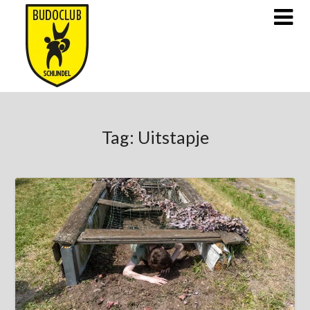
Doorgaan
naar
inhoud
Tag:
Uitstapje