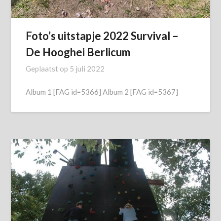
Foto’s uitstapje 2022 Survival –
De Hooghei Berlicum
Geplaatst op
5 juli 2022
Album 1 [FAG id=5366] Album 2 [FAG id=5367]