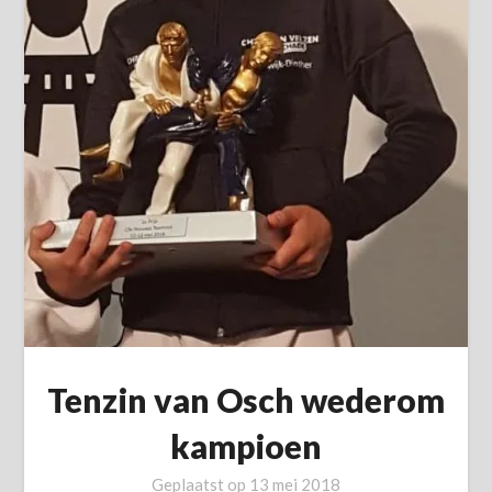
Tenzin van Osch wederom
kampioen
Geplaatst op
13 mei 2018