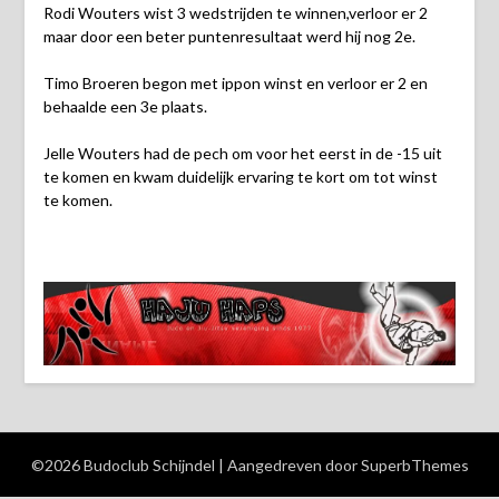
Rodi Wouters wist 3 wedstrijden te winnen,verloor er 2
maar door een beter puntenresultaat werd hij nog 2e.
Timo Broeren begon met ippon winst en verloor er 2 en
behaalde een 3e plaats.
Jelle Wouters had de pech om voor het eerst in de -15 uit
te komen en kwam duidelijk ervaring te kort om tot winst
te komen.
©2026 Budoclub Schijndel
| Aangedreven door
SuperbThemes