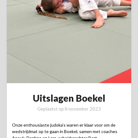
Uitslagen Boekel
Geplaatst op
8 november 2023
Onze enthousiaste judoka’s waren er klaar voor om de
wedstrijdmat op te gaan in Boekel, samen met coaches
Anouk, Daphne en Lars, scheidsrechter Bert.