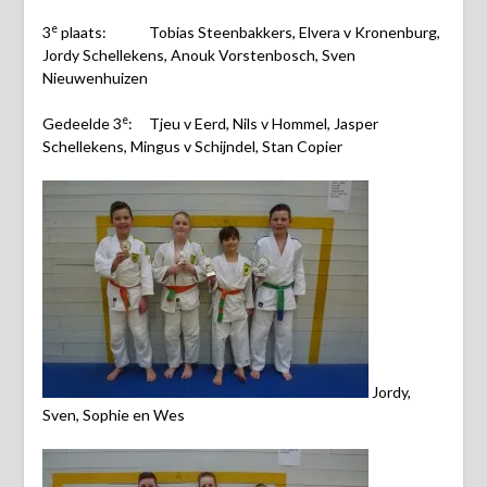
e
3
plaats: Tobias Steenbakkers, Elvera v Kronenburg,
Jordy Schellekens, Anouk Vorstenbosch, Sven
Nieuwenhuizen
e
Gedeelde 3
: Tjeu v Eerd, Nils v Hommel, Jasper
Schellekens, Mingus v Schijndel, Stan Copier
Jordy,
Sven, Sophie en Wes