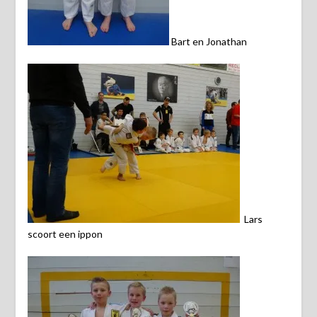
Bart en Jonathan
Lars
scoort een ippon