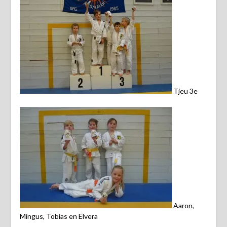
Tjeu 3e
Aaron,
Mingus, Tobias en Elvera