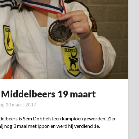
 Middelbeers 19 maart
 op
20 maart 2017
ddelbeers is Sem Dobbelsteen kampioen geworden. Zijn
j nog 3 maal met ippon en werd hij verdiend 1e.