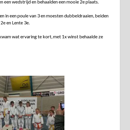
n een wedstrijd en behaalden een mooie 2e plaats.
en in een poule van 3 en moesten dubbeldraaien, beiden
 2e en Lente 3e.
kwam wat ervaring te kort, met 1x winst behaalde ze