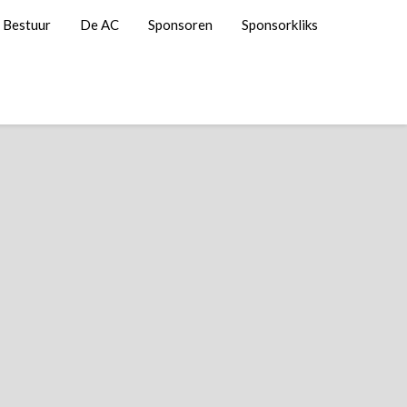
Bestuur
De AC
Sponsoren
Sponsorkliks