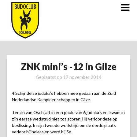
Doorgaan
naar
inhoud
ZNK mini’s -12 in Gilze
Geplaatst op
17 november 2014
4 Schijndelse judoka’s hebben mee gedaan aan de Zuid
Nederlandse Kampioenschappen in Gilze.
Tenzin van Osch zat in een poule van 6 judoka’s en kwam in
zijn eerste wedstrijd niet tot scoren. Hij verloor deze op
beslissing. In zijn tweede wedstrijd om de derde plaats
verloor hij helaas en werd hij 5e.