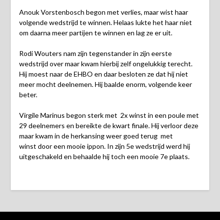
Anouk Vorstenbosch begon met verlies, maar wist haar
volgende wedstrijd te winnen. Helaas lukte het haar niet
om daarna meer partijen te winnen en lag ze er uit.
Rodi Wouters nam zijn tegenstander in zijn eerste
wedstrijd over maar kwam hierbij zelf ongelukkig terecht.
Hij moest naar de EHBO en daar besloten ze dat hij niet
meer mocht deelnemen. Hij baalde enorm, volgende keer
beter.
Virgile Marinus begon sterk met 2x winst in een poule met
29 deelnemers en bereikte de kwart finale. Hij verloor deze
maar kwam in de herkansing weer goed terug met
winst door een mooie ippon. In zijn 5e wedstrijd werd hij
uitgeschakeld en behaalde hij toch een mooie 7e plaats.